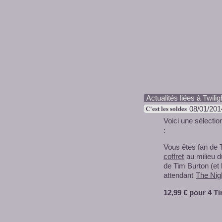
Actualités liées à Twilig
C'est les soldes
08/01/201
Voici une sélectio
:
Vous êtes fan de 
coffret
au milieu d
de Tim Burton (et
attendant
The Nig
12,99 € pour 4 T