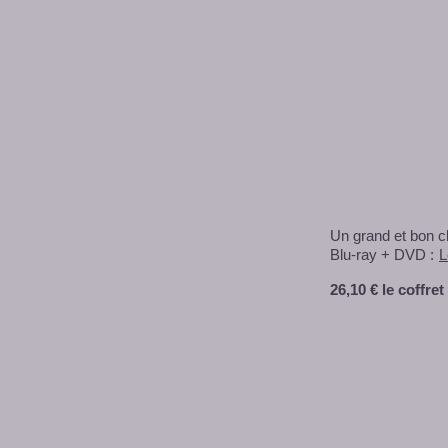
Un grand et bon cl
Blu-ray + DVD :
L
26,10 € le coffre