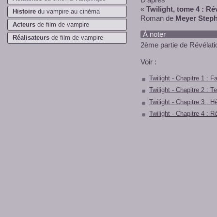
«
Twilight, tome 4 : Ré
Histoire
du vampire au cinéma
Roman de
Meyer Steph
Acteurs
de film de vampire
À noter
Réalisateurs
de film de vampire
2ème partie de Révélati
Voir :
Twilight - Chapitre 1 : F
Twilight - Chapitre 2 : T
Twilight - Chapitre 3 : H
Twilight - Chapitre 4 : R