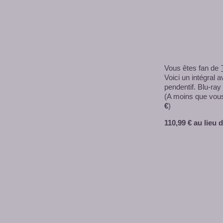
Vous êtes fan de
Voici un intégral 
pendentif. Blu-ray
(A moins que vous
€
)
110,99 € au lieu d