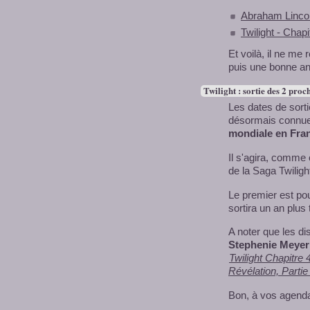
Abraham Lincol
Twilight - Chapi
Et voilà, il ne me
puis une bonne an
Twilight : sortie des 2 pro
Les dates de sort
désormais connues 
mondiale en Fra
Il s'agira, comme 
de la Saga Twiligh
Le premier est po
sortira un an plus 
A noter que les dis
Stephenie Meyer
Twilight Chapitre 
Révélation, Partie
Bon, à vos agenda