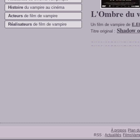
Histoire
du vampire au cinéma
L'Ombre du 
Acteurs
de film de vampire
Réalisateurs
de film de vampire
Un film de vampire de
E.E
Shadow o
Titre original :
À propos
Plan du
RSS :
Actualités
FilmsVamp