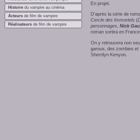
En projet.
Histoire
du vampire au cinéma
D'après la série de ro
Acteurs
de film de vampire
Cercle des Immortels
(
D
Réalisateurs
de film de vampire
personnages,
Nick Gau
roman sortira en France
On y retrouvera non se
garous, des zombies et 
Sherrilyn Kenyon.