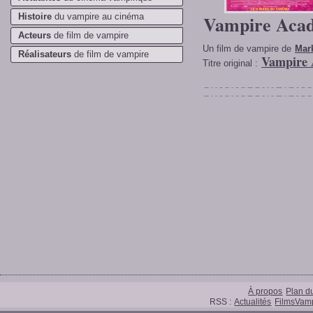
Histoire
du vampire au cinéma
Vampire Aca
Acteurs
de film de vampire
Un film de vampire de
Mar
Réalisateurs
de film de vampire
Vampire
Titre original :
À propos
Plan du
RSS :
Actualités
FilmsVamp