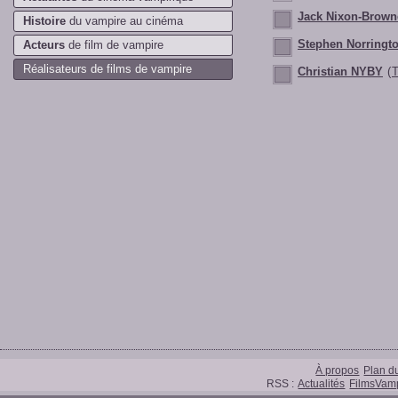
Jack Nixon-Brown
Histoire
du vampire au cinéma
Stephen Norringt
Acteurs
de film de vampire
Réalisateurs de films de vampire
Christian NYBY
(
T
À propos
Plan du
RSS :
Actualités
FilmsVamp