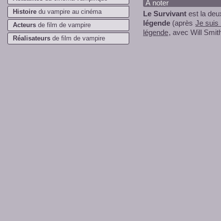
À noter
Histoire
du vampire au cinéma
Le Survivant
est la de
légende
(après
Je suis
Acteurs
de film de vampire
légende
, avec Will Smit
Réalisateurs
de film de vampire