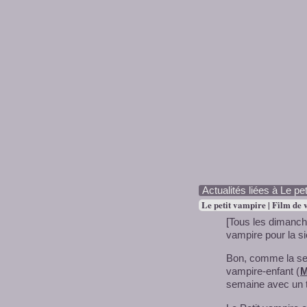
Actualités liées à Le pe
Le petit vampire | Film de
[Tous les dimanch
vampire pour la si
Bon, comme la sem
vampire-enfant (
M
semaine avec un t