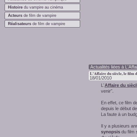
Histoire
du vampire au cinéma
Acteurs
de film de vampire
Réalisateurs
de film de vampire
Actualités liées à L'Affa
L'Affaire du siècle, le fil
18/01/2010
L'
Affaire du sièc
venir".
En effet, ce film 
depuis le début de
La faute à un budg
Il y a plusieurs a
synopsis
du film