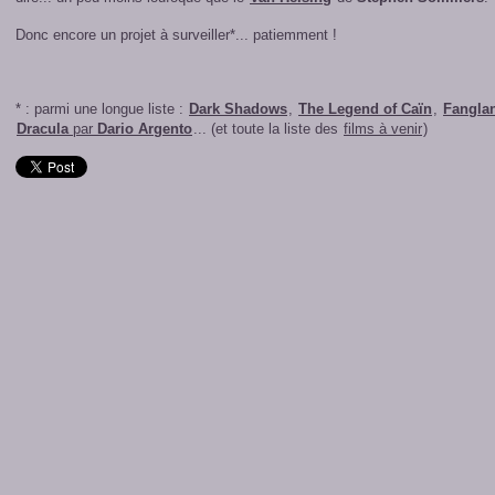
Donc encore un projet à surveiller*... patiemment !
* : parmi une longue liste :
Dark Shadows
,
The Legend of Caïn
,
Fangla
Dracula
par
Dario Argento
... (et toute la liste des
films à venir
)